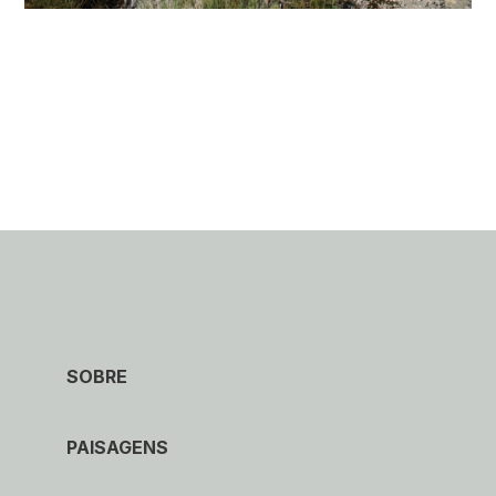
SOBRE
PAISAGENS