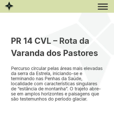
Skip
to
content
PR 14 CVL – Rota da
Estrela
Varanda dos Pastores
Xisto
Percurso circular pelas áreas mais elevadas
Rio
da serra da Estrela, iniciando-se e
terminando nas Penhas da Saúde,
localidade com características singulares
Volfrâmio
de “estância de montanha”. O trajeto abre-
se em amplos horizontes e paisagens que
são testemunhos do período glaciar.