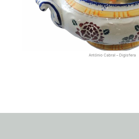
António Cabral – Digisfera