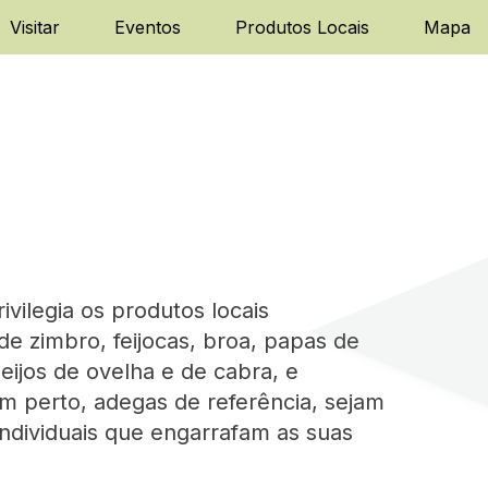
Visitar
Eventos
Produtos Locais
Mapa
vilegia os produtos locais
de zimbro, feijocas, broa, papas de
ueijos de ovelha e de cabra, e
 perto, adegas de referência, sejam
ndividuais que engarrafam as suas