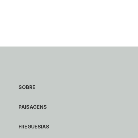
SOBRE
PAISAGENS
FREGUESIAS