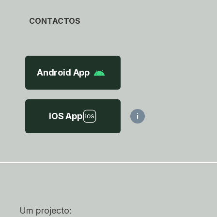
CONTACTOS
Android App
iOS App
i
Um projecto: