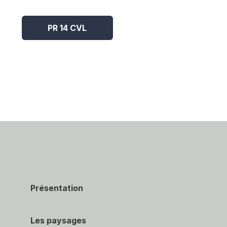
PR 14 CVL
Présentation
Les paysages