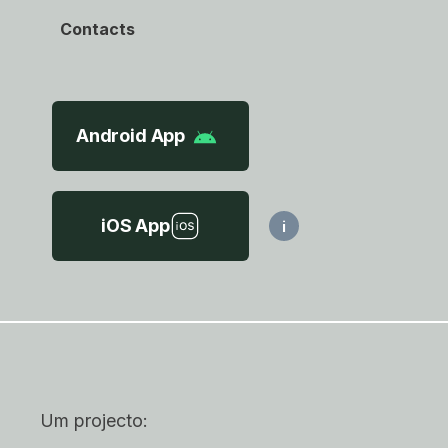
Contacts
Android App
iOS App
i
Um projecto: