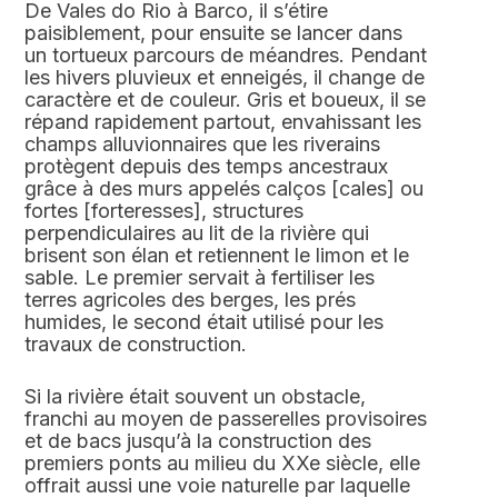
De Vales do Rio à Barco, il s’étire
paisiblement, pour ensuite se lancer dans
un tortueux parcours de méandres. Pendant
les hivers pluvieux et enneigés, il change de
caractère et de couleur. Gris et boueux, il se
répand rapidement partout, envahissant les
champs alluvionnaires que les riverains
protègent depuis des temps ancestraux
grâce à des murs appelés calços [cales] ou
fortes [forteresses], structures
perpendiculaires au lit de la rivière qui
brisent son élan et retiennent le limon et le
sable. Le premier servait à fertiliser les
terres agricoles des berges, les prés
humides, le second était utilisé pour les
travaux de construction.
Si la rivière était souvent un obstacle,
franchi au moyen de passerelles provisoires
et de bacs jusqu’à la construction des
premiers ponts au milieu du XXe siècle, elle
offrait aussi une voie naturelle par laquelle