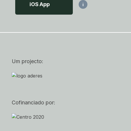
iOS App
i
Um projecto:
Cofinanciado por: