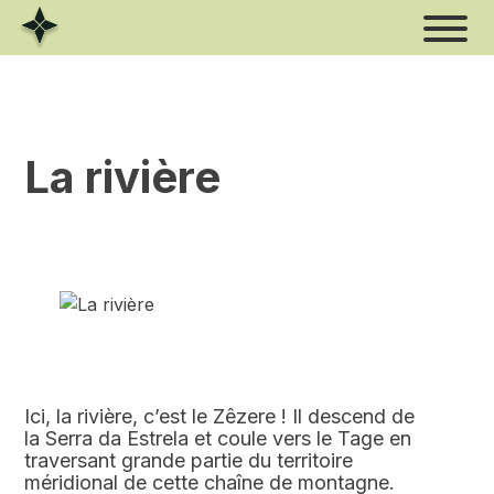
Skip
to
content
La rivière
Ici, la rivière, c’est le Zêzere ! Il descend de
la Serra da Estrela et coule vers le Tage en
traversant grande partie du territoire
méridional de cette chaîne de montagne.