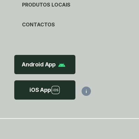
PRODUTOS LOCAIS
CONTACTOS
Android App
iOS App
i