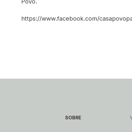
Povo.
https://www.facebook.com/casapovopa
SOBRE