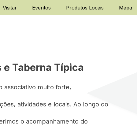
Visitar
Eventos
Produtos Locais
Mapa
 e Taberna Típica
associativo muito forte,
ões, atividades e locais. Ao longo do
sugerimos o acompanhamento do