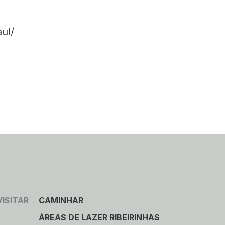
ul/
VISITAR
CAMINHAR
ÁREAS DE LAZER RIBEIRINHAS