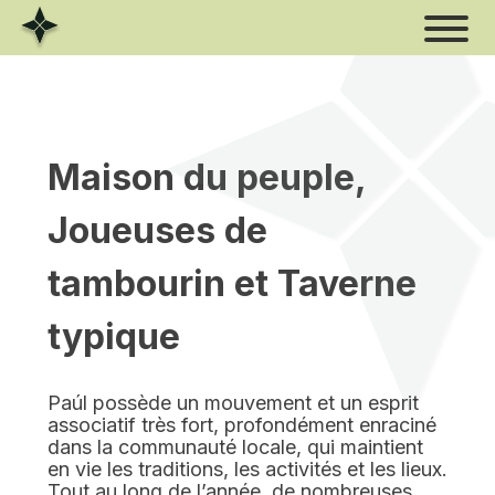
Skip
to
content
Maison du peuple,
Joueuses de
tambourin et Taverne
typique
Paúl possède un mouvement et un esprit
associatif très fort, profondément enraciné
dans la communauté locale, qui maintient
en vie les traditions, les activités et les lieux.
Tout au long de l’année, de nombreuses