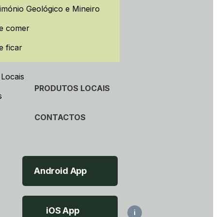
imónio Geológico e Mineiro
e comer
 ficar
MAPA INTERATIVO
 Locais
PRODUTOS LOCAIS
s
CONTACTOS
Android App
iOS App
i