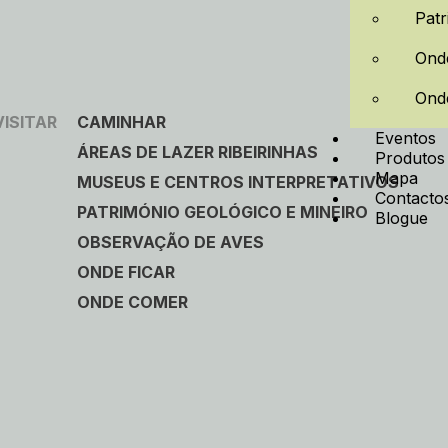
Patr
Ond
Onde
VISITAR
CAMINHAR
Eventos
ÁREAS DE LAZER RIBEIRINHAS
Produtos
Mapa
MUSEUS E CENTROS INTERPRETATIVOS
Contacto
PATRIMÓNIO GEOLÓGICO E MINEIRO
Blogue
OBSERVAÇÃO DE AVES
ONDE FICAR
ONDE COMER