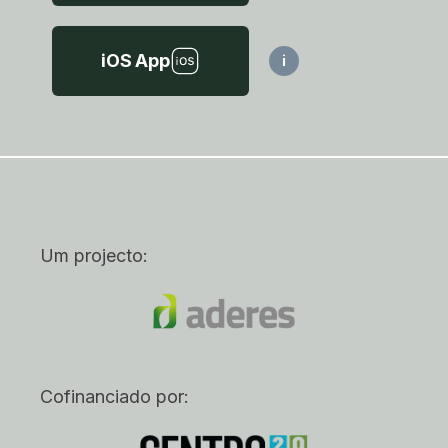
iOS App
i
Um projecto:
Cofinanciado por: