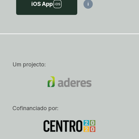
iOS App
i
Um projecto:
Cofinanciado por: