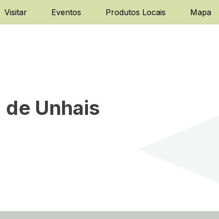
Visitar
Eventos
Produtos Locais
Mapa
a de Unhais