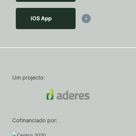
iOS App
i
Um projecto:
Cofinanciado por: