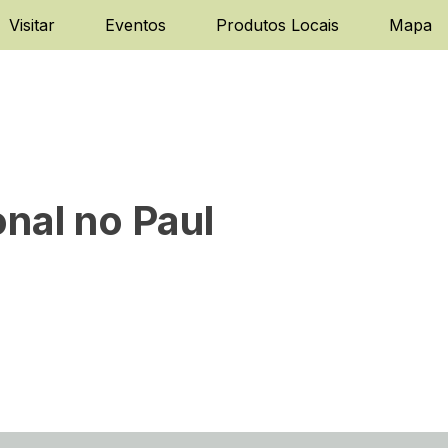
Visitar
Eventos
Produtos Locais
Mapa
nal no Paul