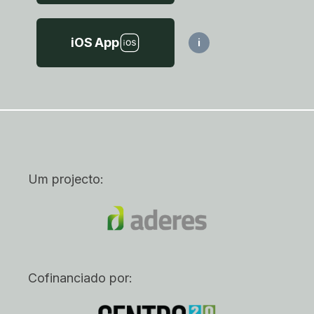
iOS App
i
Um projecto:
Cofinanciado por: