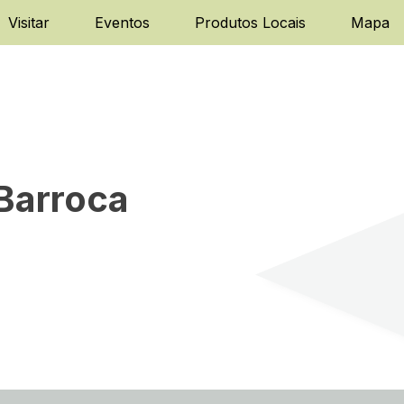
Visitar
Eventos
Produtos Locais
Mapa
 Barroca