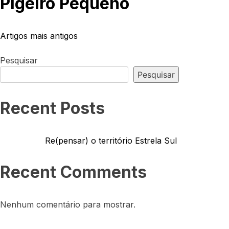
Pigeiro Pequeno
Artigos mais antigos
Navegação
Pesquisar
de
Pesquisar
artigos
Recent Posts
Re(pensar) o território Estrela Sul
Recent Comments
Nenhum comentário para mostrar.