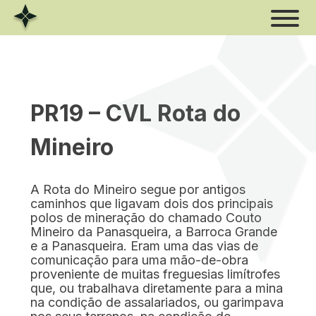
Skip
to
content
PR19 – CVL Rota do
Estrela
Mineiro
Xisto
A Rota do Mineiro segue por antigos
Rio
caminhos que ligavam dois dos principais
polos de mineração do chamado Couto
Mineiro da Panasqueira, a Barroca Grande
Volfrâmio
e a Panasqueira. Eram uma das vias de
comunicação para uma mão-de-obra
proveniente de muitas freguesias limítrofes
que, ou trabalhava diretamente para a mina
na condição de assalariados, ou garimpava