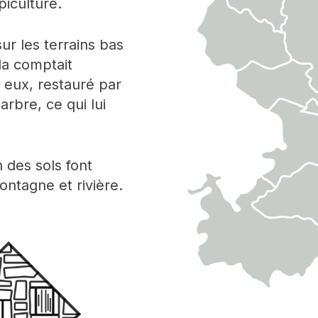
piculture.
sur les terrains bas
ada comptait
e eux, restauré par
 arbre, ce qui lui
n des sols font
ontagne et rivière.