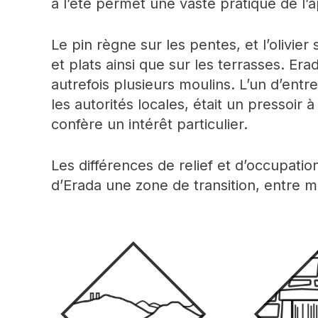
à l’été permet une vaste pratique de l’a
Le pin règne sur les pentes, et l’olivier 
et plats ainsi que sur les terrasses. Er
autrefois plusieurs moulins. L’un d’entr
les autorités locales, était un pressoir à
confère un intérêt particulier.
Les différences de relief et d’occupatio
d’Erada une zone de transition, entre m