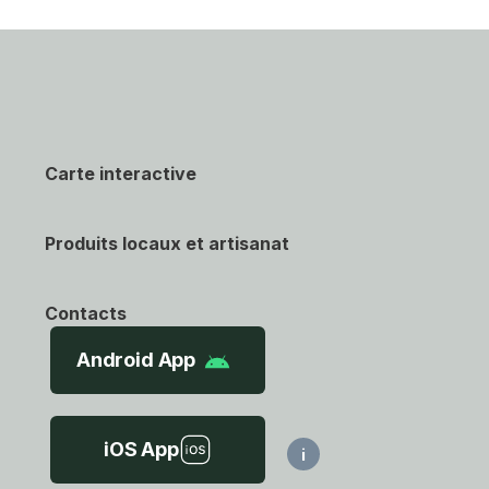
Carte interactive
Produits locaux et artisanat
Contacts
Android App
iOS App
i