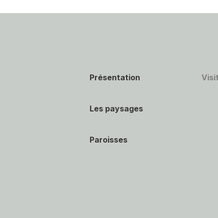
Présentation
Visi
Les paysages
Paroisses