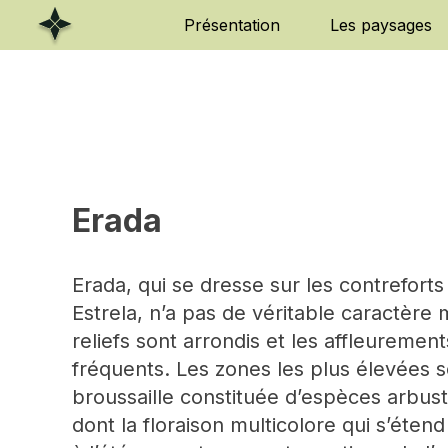
Skip
Présentation
Les paysages
to
content
Erada
Erada, qui se dresse sur les contreforts
Estrela, n’a pas de véritable caractère
reliefs sont arrondis et les affleureme
fréquents. Les zones les plus élevées 
broussaille constituée d’espèces arbust
dont la floraison multicolore qui s’étend 