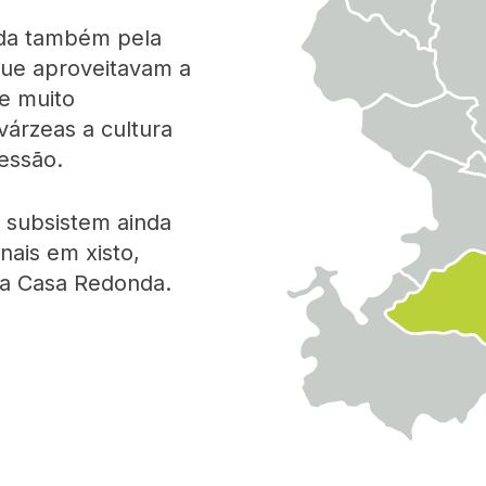
ada também pela
 que aproveitavam a
 e muito
várzeas a cultura
essão.
 subsistem ainda
nais em xisto,
ca Casa Redonda.