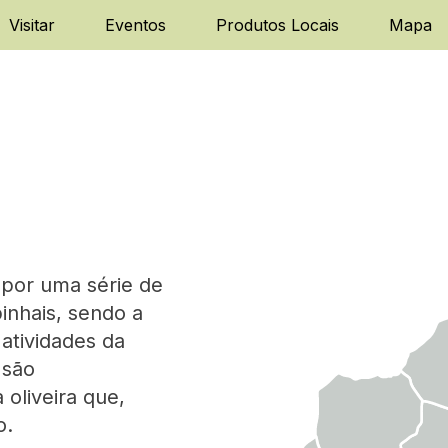
Visitar
Eventos
Produtos Locais
Mapa
 por uma série de
inhais, sendo a
 atividades da
 são
 oliveira que,
o.